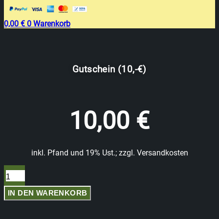
0,00
€
0
Warenkorb
Gutschein (10,-€)
10,00
€
inkl. Pfand und 19% Ust.; zzgl. Versandkosten
Gutschein
(10,-
€)
IN DEN WARENKORB
Menge