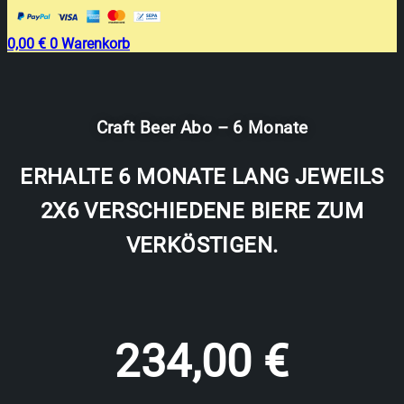
0,00
€
0
Warenkorb
Craft Beer Abo – 6 Monate
ERHALTE 6 MONATE LANG JEWEILS
2X6 VERSCHIEDENE BIERE ZUM
VERKÖSTIGEN.
234,00
€