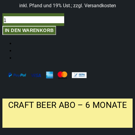
inkl. Pfand und 19% Ust.; zzgl. Versandkosten
Craft
Beer
Abo
IN DEN WARENKORB
–
6
Monate
Menge
CRAFT BEER ABO – 6 MONATE