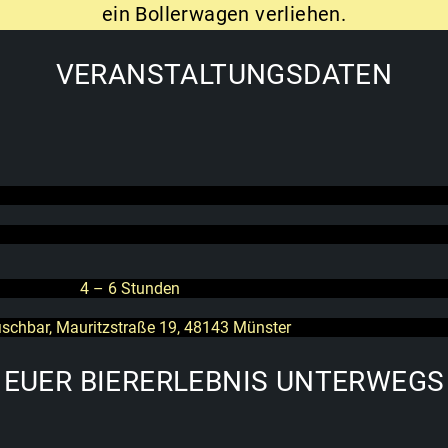
ein Bollerwagen verliehen.
VERANSTALTUNGSDATEN
4 – 6 Stunden
ischbar, Mauritzstraße 19, 48143 Münster
EUER BIERERLEBNIS UNTERWEGS