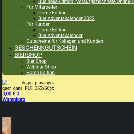
Business-Edition (Voraufgezeichnete Online-T
Für Mitarbeiter
Home-Edition
Bier Adventskalender 2022
Für Kunden
Home-Edition
Bier Adventskalender
Gutscheine für Kollegen und Kunden
GESCHENKGUTSCHEIN
BIERSHOP
Bier Shop
Webinar-Shop
Home-Edition
0,00
€
0
Warenkorb