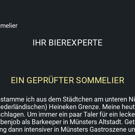
mmelier
IHR BIEREXPERTE
EIN GEPRÜFTER SOMMELIER
 stamme ich aus dem Städtchen am unteren Nied
-niederländischen) Heineken Grenze. Meine heut
schlagen. Um immer ein paar Taler für ein lecke
njob als Barkeeper in Münsters Altstadt. Get
ng dann intensiver in Münsters Gastroszene un