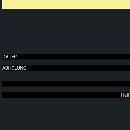
DAUER
ABHOLUNG
Haif