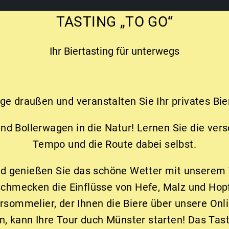
TASTING „TO GO“
Ihr Biertasting für unterwegs
ge draußen und veranstalten Sie Ihr privates Bie
nd Bollerwagen in die Natur! Lernen Sie die vers
Tempo und die Route dabei selbst.
 und genießen Sie das schöne Wetter mit unsere
schmecken die Einflüsse von Hefe, Malz und Hop
sommelier, der Ihnen die Biere über unsere Online
en, kann Ihre Tour duch Münster starten! Das Tast