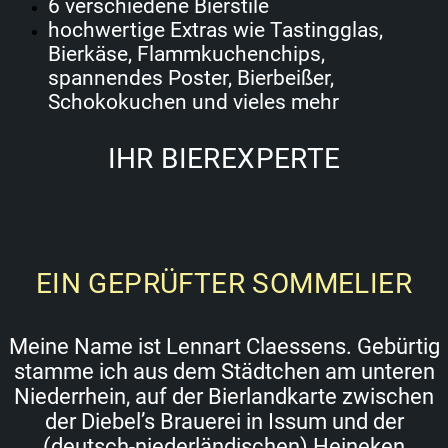
6 verschiedene Bierstile
hochwertige Extras wie Tastingglas,
Bierkäse, Flammkuchenchips,
spannendes Poster, Bierbeißer,
Schokokuchen und vieles mehr
IHR BIEREXPERTE
EIN GEPRÜFTER SOMMELIER
Meine Name ist Lennart Claessens. Gebürtig
stamme ich aus dem Städtchen am unteren
Niederrhein, auf der Bierlandkarte zwischen
der Diebel’s Brauerei in Issum und der
(deutsch-niederländischen) Heineken