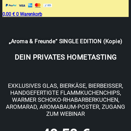
0,00
€
0
Warenkorb
„Aroma & Freunde“ SINGLE EDITION (Kopie)
DEIN PRIVATES HOMETASTING
EXKLUSIVES GLAS, BIERKÄSE, BIERBEISSER, H
ANDGEFERTIGTE FLAMMKUCHENCHIPS, W
ARMER SCHOKO-RHABARBERKUCHEN,
AROMARAD, AROMABAUM-POSTER, ZUGANG Z
UM WEBINAR