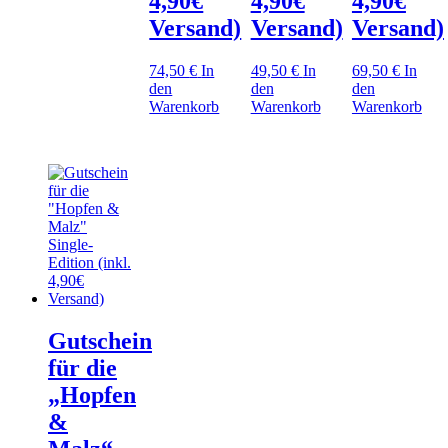
4,90€
4,90€
4,90€
Versand)
Versand)
Versand)
74,50
€
In
49,50
€
In
69,50
€
In
den
den
den
Warenkorb
Warenkorb
Warenkorb
Gutschein
für die
„Hopfen
&