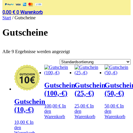
0,00
€
0
Warenkorb
Start
/ Gutscheine
Gutscheine
Alle 9 Ergebnisse werden angezeigt
Gutschein
Gutschein
Gutschei
(100,-€)
(25,-€)
(50,-€)
Gutschein
100,00
€
In
25,00
€
In
50,00
€
In
(10,-€)
den
den
den
Warenkorb
Warenkorb
Warenkorb
10,00
€
In
den
Warenkorb