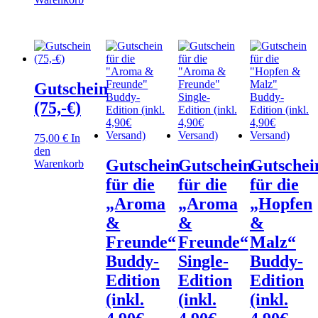
Gutschein
(75,-€)
75,00
€
In
den
Gutschein
Gutschein
Gutschei
Warenkorb
für die
für die
für die
„Aroma
„Aroma
„Hopfen
&
&
&
Freunde“
Freunde“
Malz“
Buddy-
Single-
Buddy-
Edition
Edition
Edition
(inkl.
(inkl.
(inkl.