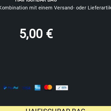
HAIFISCHBAR BAG
n Kombination mit einem Versand- oder Lieferarti
5,00
€