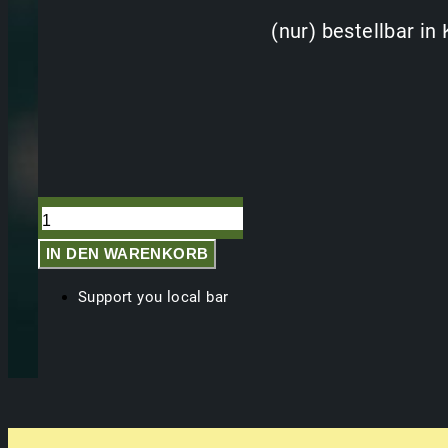
(nur) bestellbar i
Haifischbar
Bag
Menge
IN DEN WARENKORB
Support you local bar