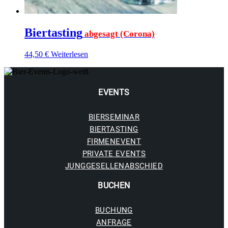
Biertasting
abgesagt (Corona)
44,50
€
Weiterlesen
EVENTS
BIERSEMINAR
BIERTASTING
FIRMENEVENT
PRIVATE EVENTS
JUNGGESELLENABSCHIED
BUCHE
N
BUCHUNG
ANFRAGE