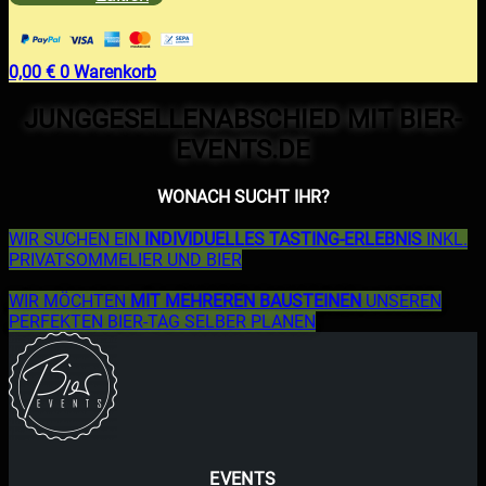
0,00
€
0
Warenkorb
JUNGGESELLENABSCHIED MIT BIER-
EVENTS.DE
WONACH SUCHT IHR?
WIR SUCHEN EIN
INDIVIDUELLES TASTING-ERLEBNIS
INKL.
PRIVATSOMMELIER UND BIER
WIR MÖCHTEN
MIT MEHREREN BAUSTEINEN
UNSEREN
PERFEKTEN BIER-TAG SELBER PLANEN
EVENTS